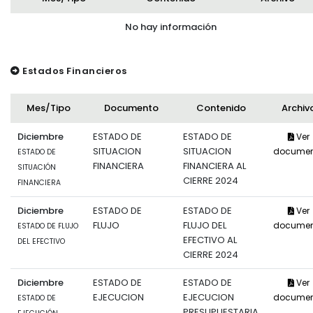
No hay información
Estados Financieros
Mes/Tipo
Documento
Contenido
Archiv
Diciembre
ESTADO DE
ESTADO DE
Ver
SITUACION
SITUACION
documen
ESTADO DE
FINANCIERA
FINANCIERA AL
SITUACIÓN
CIERRE 2024
FINANCIERA
Diciembre
ESTADO DE
ESTADO DE
Ver
FLUJO
FLUJO DEL
documen
ESTADO DE FLUJO
EFECTIVO AL
DEL EFECTIVO
CIERRE 2024
Diciembre
ESTADO DE
ESTADO DE
Ver
EJECUCION
EJECUCION
documen
ESTADO DE
PRESUPUESTARIA