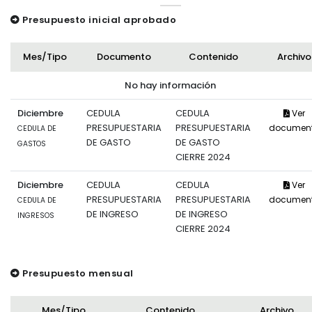
Presupuesto inicial aprobado
Mes/Tipo
Documento
Contenido
Archivo
No hay información
Diciembre
CEDULA
CEDULA
Ver
PRESUPUESTARIA
PRESUPUESTARIA
documen
CEDULA DE
DE GASTO
DE GASTO
GASTOS
CIERRE 2024
Diciembre
CEDULA
CEDULA
Ver
PRESUPUESTARIA
PRESUPUESTARIA
documen
CEDULA DE
DE INGRESO
DE INGRESO
INGRESOS
CIERRE 2024
Presupuesto mensual
Mes/Tipo
Contenido
Archivo