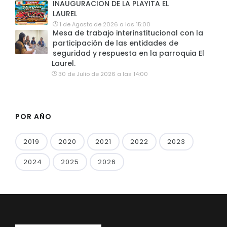
INAUGURACION DE LA PLAYITA EL
LAUREL
1 de Agosto de 2026 a las 15:00
Mesa de trabajo interinstitucional con la
participación de las entidades de
seguridad y respuesta en la parroquia El
Laurel.
30 de Julio de 2026 a las 14:00
POR AÑO
2019
2020
2021
2022
2023
2024
2025
2026