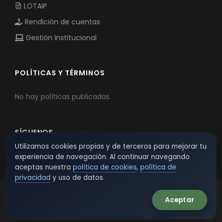
LOTAIP
Rendición de cuentas
Gestión Institucional
POLÍTICAS Y TÉRMINOS
No hay políticas publicadas.
SÍGUENOS
Utilizamos cookies propias y de terceros para mejorar tu
experiencia de navegación. Al continuar navegando
aceptas nuestra
política de cookies
,
política de
privacidad
y uso de datos.
Aceptar
© 2026 TSW - TecnoServiWeb. All Rights Reserved.