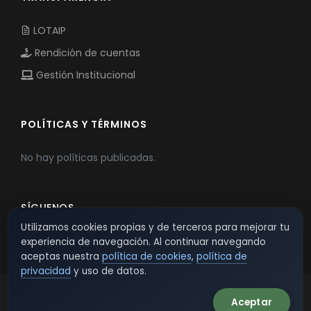
LOTAIP
Rendición de cuentas
Gestión Institucional
POLÍTICAS Y TÉRMINOS
No hay políticas publicadas.
SÍGUENOS
Utilizamos cookies propias y de terceros para mejorar tu
experiencia de navegación. Al continuar navegando
aceptas nuestra
política de cookies
,
política de
privacidad
y uso de datos.
Aceptar
© 2026 TSW - TecnoServiWeb. All Rights Reserved.