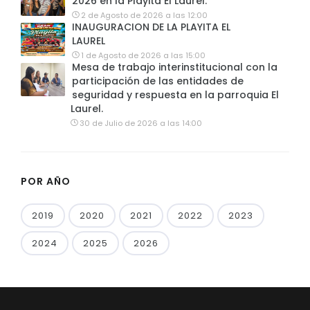
2026 en la Playita El Laurel.
2 de Agosto de 2026 a las 12:00
INAUGURACION DE LA PLAYITA EL
LAUREL
1 de Agosto de 2026 a las 15:00
Mesa de trabajo interinstitucional con la
participación de las entidades de
seguridad y respuesta en la parroquia El
Laurel.
30 de Julio de 2026 a las 14:00
POR AÑO
2019
2020
2021
2022
2023
2024
2025
2026